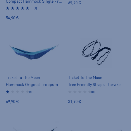
Compact Hammock Single - riippumatto
69,90 €
(1)
54,90 €
Ticket To The Moon
Ticket To The Moon
Hammock Original - riippumatto
Tree Friendly Straps - tarvike
(1)
(0)
69,90 €
31,90 €