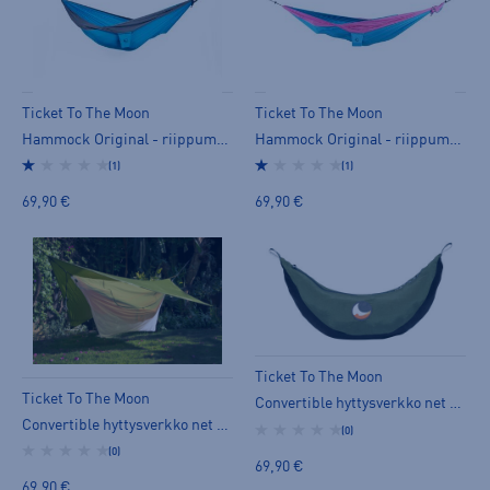
Ticket To The Moon
Ticket To The Moon
Hammock Original - riippumatto
Hammock Original - riippumatto
(1)
(1)
69,90 €
69,90 €
Ticket To The Moon
Ticket To The Moon
Convertible hyttysverkko net 360 - tarvike
Convertible hyttysverkko net 360 - tarvike
(0)
(0)
69,90 €
69,90 €