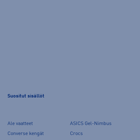
Suositut sisällöt
Ale vaatteet
ASICS Gel-Nimbus
Converse kengät
Crocs