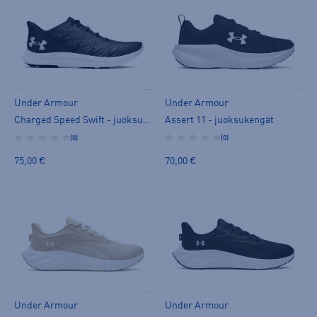
Under Armour
Under Armour
Charged Speed Swift - juoksukengät
Assert 11 - juoksukengät
(0)
(0)
75,00 €
70,00 €
Under Armour
Under Armour