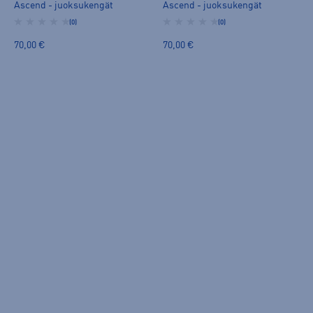
Ascend - juoksukengät
Ascend - juoksukengät
(0)
(0)
70,00 €
70,00 €