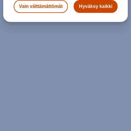
Vain välttämättömät
Hyväksy kaikki