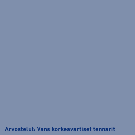
Arvostelut: Vans korkeavartiset tennarit