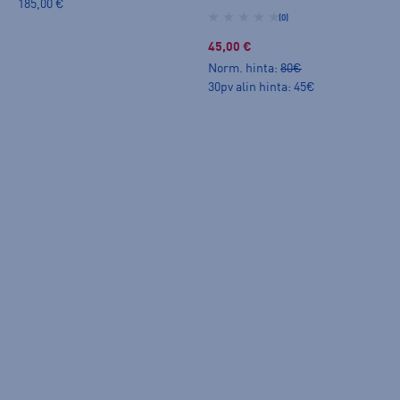
185,00 €
(0)
45,00 €
Norm. hinta:
80€
30pv alin hinta: 45€