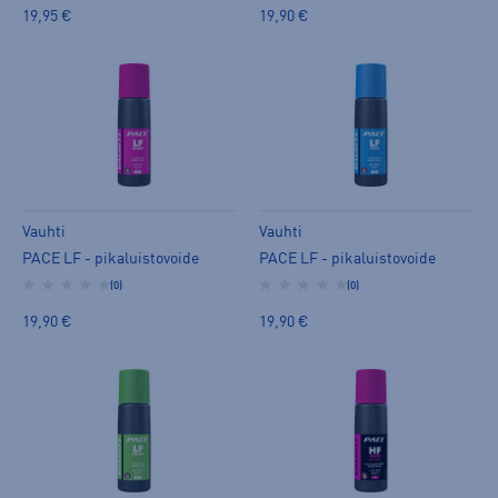
19,90 €
19,95 €
Vauhti
Vauhti
PACE LF - pikaluistovoide
PACE LF - pikaluistovoide
(0)
(0)
19,90 €
19,90 €