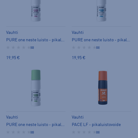
Vauhti
Vauhti
PURE one neste luisto - pikaluistovoide
PURE one neste luisto - pikaluistovoide
(0)
(0)
19,95 €
19,95 €
Vauhti
Vauhti
PACE LF - pikaluistovoide
PURE one neste luisto - pikaluistovoide
(0)
(0)