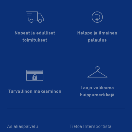
Nopeat ja edulliset
Helppo ja ilmainen
toimitukset
palautus
Laaja valikoima
Turvallinen maksaminen
huippu­merkkejä
Asiakaspalvelu
Tietoa Intersportista