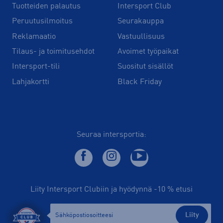
Tuotteiden palautus
Intersport Club
Peruutusilmoitus
Seurakauppa
Reklamaatio
Vastuullisuus
Tilaus- ja toimitusehdot
Avoimet työpaikat
Intersport-tili
Suositut sisällöt
Lahjakortti
Black Friday
Seuraa intersportia:
Liity Intersport Clubiin ja hyödynnä -10 % etusi
Liity