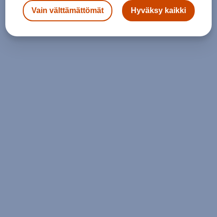
Vain välttämättömät
Hyväksy kaikki