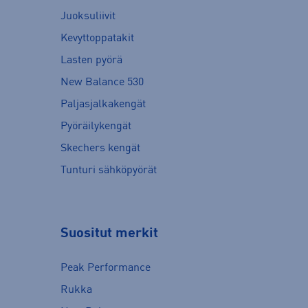
Juoksuliivit
Kevyttoppatakit
Lasten pyörä
New Balance 530
Paljasjalkakengät
Pyöräilykengät
Skechers kengät
Tunturi sähköpyörät
Suositut merkit
Peak Performance
Rukka