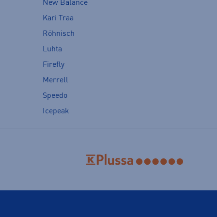
New Balance
Kari Traa
Röhnisch
Luhta
Firefly
Merrell
Speedo
Icepeak