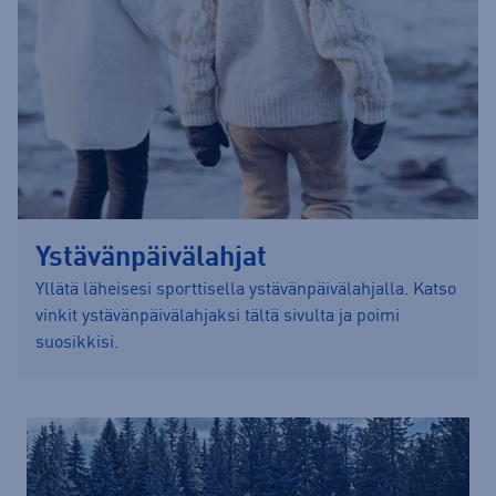
Ystävänpäivälahjat
Yllätä läheisesi sporttisella ystävänpäivälahjalla. Katso
vinkit ystävänpäivälahjaksi tältä sivulta ja poimi
suosikkisi.