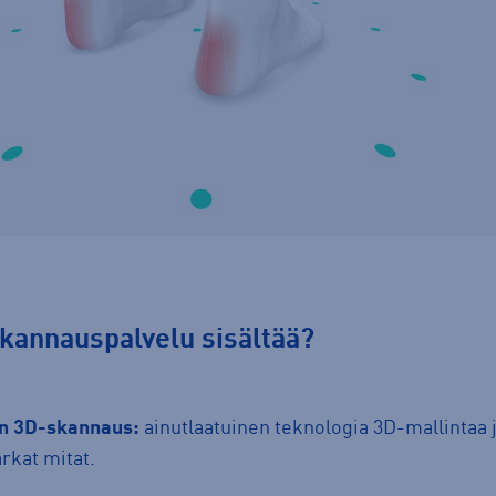
nskannauspalvelu sisältää?
en 3D-skannaus:
ainutlaatuinen teknologia 3D-mallintaa j
arkat mitat.