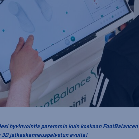
esi hyvinvointia paremmin kuin koskaan FootBalancen
3D jalkaskannauspalvelun avulla!