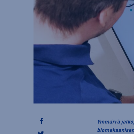
Ymmärrä jalkoj
biomekaanisen 