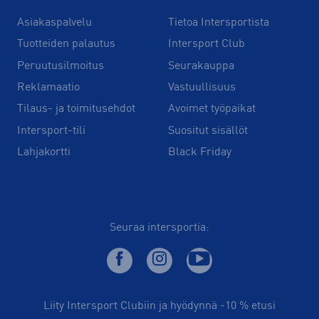
Asiakaspalvelu
Tietoa Intersportista
Tuotteiden palautus
Intersport Club
Peruutusilmoitus
Seurakauppa
Reklamaatio
Vastuullisuus
Tilaus- ja toimitusehdot
Avoimet työpaikat
Intersport-tili
Suositut sisällöt
Lahjakortti
Black Friday
Seuraa intersportia:
Liity Intersport Clubiin ja hyödynnä -10 % etusi