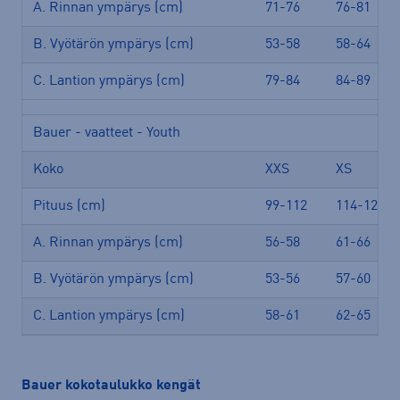
A. Rinnan ympärys (cm)
71-76
76-81
B. Vyötärön ympärys (cm)
53-58
58-64
C. Lantion ympärys (cm)
79-84
84-89
Bauer - vaatteet - Youth
Koko
XXS
XS
Pituus (cm)
99-112
114-127
A. Rinnan ympärys (cm)
56-58
61-66
B. Vyötärön ympärys (cm)
53-56
57-60
C. Lantion ympärys (cm)
58-61
62-65
Bauer kokotaulukko kengät