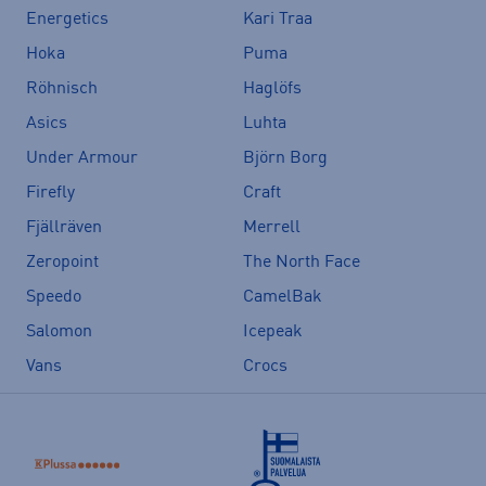
Energetics
Kari Traa
Hoka
Puma
Röhnisch
Haglöfs
Asics
Luhta
Under Armour
Björn Borg
Firefly
Craft
Fjällräven
Merrell
Zeropoint
The North Face
Speedo
CamelBak
Salomon
Icepeak
Vans
Crocs