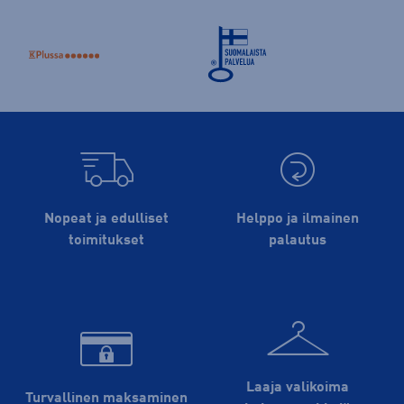
Nopeat ja edulliset
Helppo ja ilmainen
toimitukset
palautus
Laaja valikoima
Turvallinen maksaminen