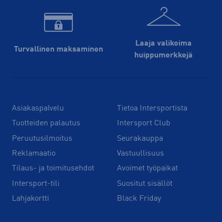
Laaja valikoima
Turvallinen maksaminen
huippu­merkkejä
Asiakaspalvelu
Tietoa Intersportista
Tuotteiden palautus
Intersport Club
Peruutusilmoitus
Seurakauppa
Reklamaatio
Vastuullisuus
Tilaus- ja toimitusehdot
Avoimet työpaikat
Intersport-tili
Suositut sisällöt
Lahjakortti
Black Friday