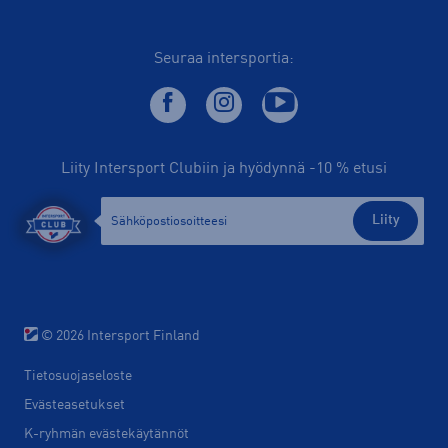
Seuraa intersportia:
Liity Intersport Clubiin ja hyödynnä -10 % etusi
Liity
© 2026 Intersport Finland
Tietosuojaseloste
Evästeasetukset
K-ryhmän evästekäytännöt