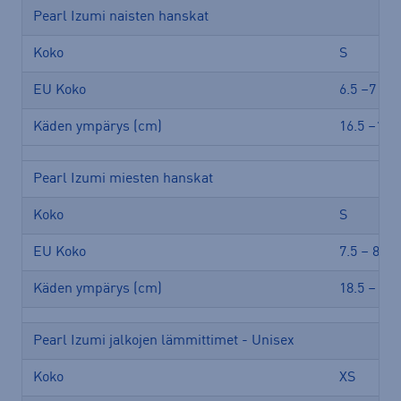
Pearl Izumi naisten hanskat
Koko
S
EU Koko
6.5 –7
Käden ympärys (cm)
16.5 –18.4
Pearl Izumi miesten hanskat
Koko
S
EU Koko
7.5 – 8
Käden ympärys (cm)
18.5 – 20.
Pearl Izumi jalkojen lämmittimet - Unisex
Koko
XS