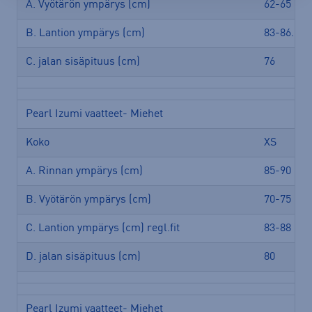
A. Vyötärön ympärys (cm)
62-65
B. Lantion ympärys (cm)
83-86.5
C. jalan sisäpituus (cm)
76
Pearl Izumi vaatteet- Miehet
Koko
XS
A. Rinnan ympärys (cm)
85-90
B. Vyötärön ympärys (cm)
70-75
C. Lantion ympärys (cm) regl.fit
83-88
D. jalan sisäpituus (cm)
80
Pearl Izumi vaatteet- Miehet