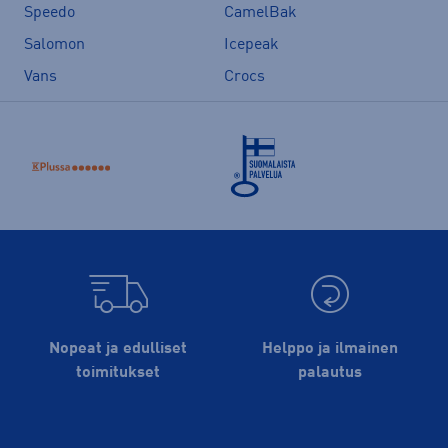
Speedo
CamelBak
Salomon
Icepeak
Vans
Crocs
Nopeat ja edulliset
Helppo ja ilmainen
toimitukset
palautus