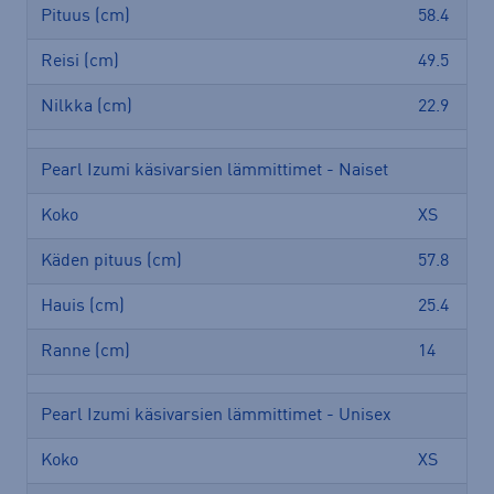
Pituus (cm)
58.4
Reisi (cm)
49.5
Nilkka (cm)
22.9
Pearl Izumi käsivarsien lämmittimet - Naiset
Koko
XS
Käden pituus (cm)
57.8
Hauis (cm)
25.4
Ranne (cm)
14
Pearl Izumi käsivarsien lämmittimet - Unisex
Koko
XS