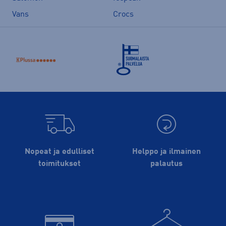
Vans
Crocs
Nopeat ja edulliset
Helppo ja ilmainen
toimitukset
palautus