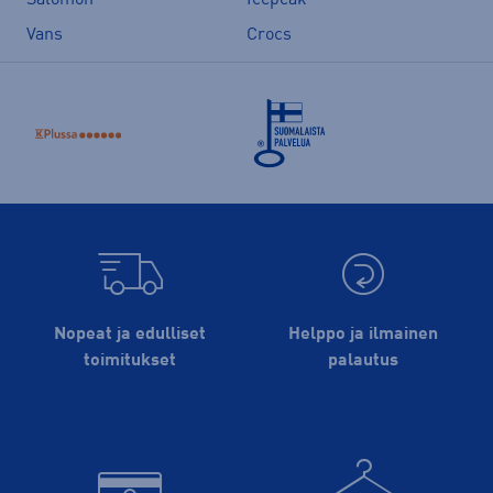
Vans
Crocs
Nopeat ja edulliset
Helppo ja ilmainen
toimitukset
palautus