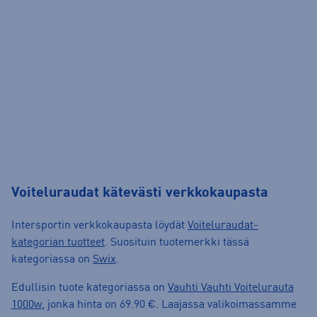
Voiteluraudat kätevästi verkkokaupasta
Intersportin verkkokaupasta löydät
Voiteluraudat-
kategorian tuotteet
. Suosituin tuotemerkki tässä
kategoriassa on
Swix
.
Edullisin tuote kategoriassa on
Vauhti Vauhti Voitelurauta
1000w
, jonka hinta on 69.90 €. Laajassa valikoimassamme