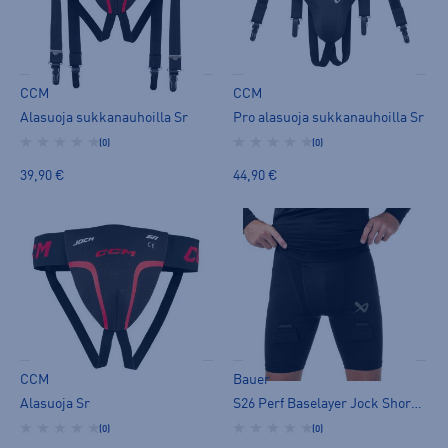
CCM
CCM
Alasuoja sukkanauhoilla Sr
Pro alasuoja sukkanauhoilla Sr
(0)
(0)
39,90 €
44,90 €
CCM
Bauer
Alasuoja Sr
S26 Perf Baselayer Jock Short SR
(0)
(0)