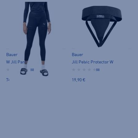
Bauer
Bauer
W Jill Pant
Jill Pelvic Protector W
(0)
(0)
74,90 €
19,90 €