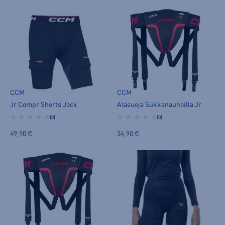
CCM
CCM
Jr Compr Shorts Jock
Alasuoja Sukkanauhoilla Jr
(0)
(0)
49,90 €
34,90 €