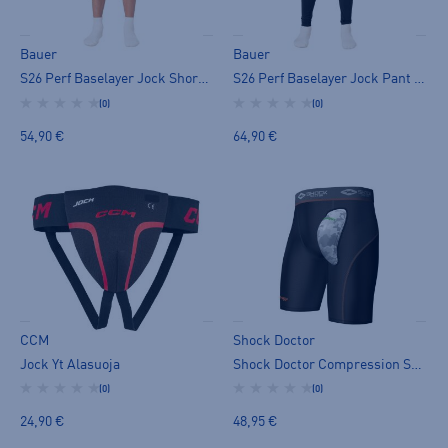
Bauer
Bauer
S26 Perf Baselayer Jock Short YTH
S26 Perf Baselayer Jock Pant YTH
(0)
(0)
54,90 €
64,90 €
CCM
Shock Doctor
Jock Yt Alasuoja
Shock Doctor Compression Short With Aircore Cup
(0)
(0)
24,90 €
48,95 €