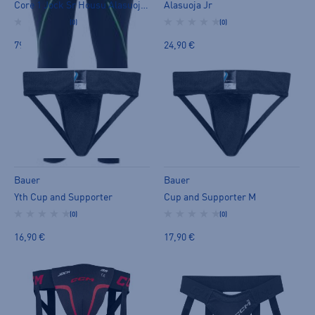
Core 1 Jock Sr Housu Alasuojalla
Alasuoja Jr
(0)
(0)
79,90 €
24,90 €
Bauer
Bauer
Yth Cup and Supporter
Cup and Supporter M
(0)
(0)
16,90 €
17,90 €