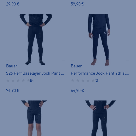
29,90 €
59,90 €
Bauer
Bauer
S26 Perf Baselayer Jock Pant SR
Performance Jock Pant Yth alasuojahousu
(0)
(0)
74,90 €
64,90 €