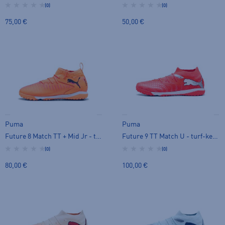
(0)
(0)
75,00 €
50,00 €
Puma
Puma
Future 8 Match TT + Mid Jr - turf-kengät
Future 9 TT Match U - turf-kengät
(0)
(0)
80,00 €
100,00 €