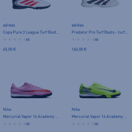
adidas
adidas
Copa Pure 3 League Turf Boots Jr - turf-kengät
Predator Pro Turf Boots - turf-kengät
(0)
(0)
65,00 €
160,00 €
Nike
Nike
Mercurial Vapor 16 Academy TF - turf-kengät
Mercurial Vapor 16 Academy TF - turf-kengät
(0)
(0)