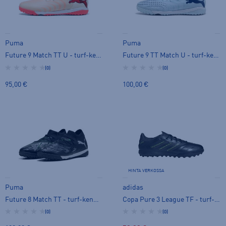
Puma
Puma
Future 9 Match TT U - turf-kengät
Future 9 TT Match U - turf-kengät
(0)
(0)
95,00 €
100,00 €
HINTA VERKOSSA
Puma
adidas
Future 8 Match TT - turf-kengät
Copa Pure 3 League TF - turf-kengät
(0)
(0)