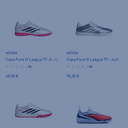
adidas
adidas
Copa Pure IV League TF Jr - turf-kengät
Copa Pure IV League TF - turf-kengät
(0)
(0)
65,00 €
90,00 €