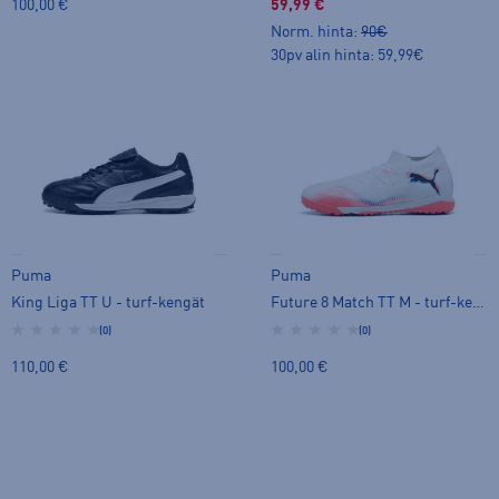
100,00 €
59,99 €
Norm. hinta:
90€
30pv alin hinta: 59,99€
Puma
Puma
King Liga TT U - turf-kengät
Future 8 Match TT M - turf-kengät
(0)
(0)
110,00 €
100,00 €