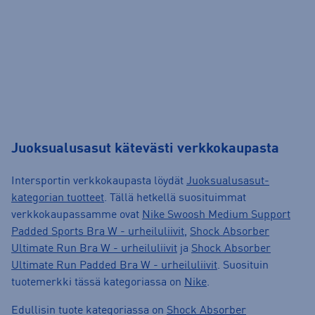
Juoksualusasut kätevästi verkkokaupasta
Intersportin verkkokaupasta löydät
Juoksualusasut-
kategorian tuotteet
. Tällä hetkellä suosituimmat
verkkokaupassamme ovat
Nike Swoosh Medium Support
Padded Sports Bra W - urheiluliivit
,
Shock Absorber
Ultimate Run Bra W - urheiluliivit
ja
Shock Absorber
Ultimate Run Padded Bra W - urheiluliivit
. Suosituin
tuotemerkki tässä kategoriassa on
Nike
.
Edullisin tuote kategoriassa on
Shock Absorber