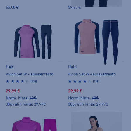
65,00 €
59,90 €
Halti
Halti
Avion Set W - aluskerrasto
Avion Set W - aluskerrasto
(138)
(138)
29,99 €
29,99 €
Norm. hinta:
60€
Norm. hinta:
60€
30pv alin hinta: 29,99€
30pv alin hinta: 29,99€