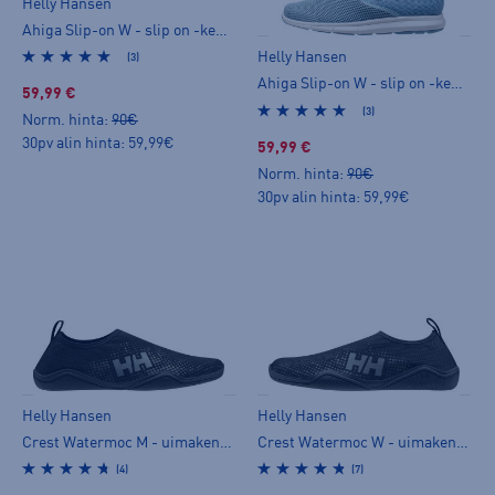
Helly Hansen
Ahiga Slip-on W - slip on -kengät
Helly Hansen
(3)
Ahiga Slip-on W - slip on -kengät
59,99 €
(3)
Norm. hinta:
90€
30pv alin hinta: 59,99€
59,99 €
Norm. hinta:
90€
30pv alin hinta: 59,99€
Helly Hansen
Helly Hansen
Crest Watermoc M - uimakengät
Crest Watermoc W - uimakengät
(4)
(7)