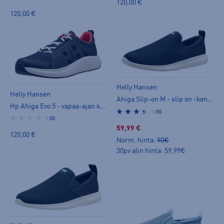
120,00 €
120,00 €
Helly Hansen
Helly Hansen
Ahiga Slip-on M - slip on -kengät
Hp Ahiga Evo 5 - vapaa-ajan kenkä
(5)
(0)
59,99 €
120,00 €
Norm. hinta:
90€
30pv alin hinta: 59,99€