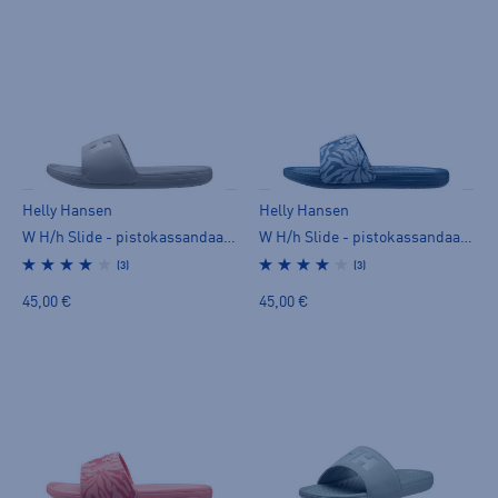
Helly Hansen
Helly Hansen
W H/h Slide - pistokassandaalit
W H/h Slide - pistokassandaalit
(3)
(3)
45,00 €
45,00 €