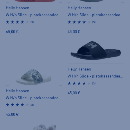
Helly Hansen
Helly Hansen
W H/h Slide - pistokassandaalit
W H/h Slide - pistokassandaalit
(3)
(3)
45,00 €
45,00 €
Helly Hansen
W H/h Slide - pistokassandaalit
(3)
Helly Hansen
45,00 €
W H/h Slide - pistokassandaalit
(3)
45,00 €