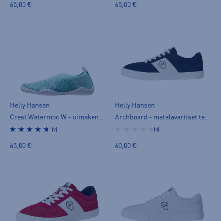
65,00 €
65,00 €
Helly Hansen
Helly Hansen
Crest Watermoc W - uimakengät
Archboard - matalavartiset tennarit
(7)
(0)
65,00 €
60,00 €