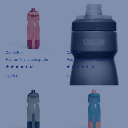
CamelBak
CamelBak
Podium 0,7l Juomapullo
Podium 0,7l Juomapullo
(2)
(2)
16,90 €
16,90 €