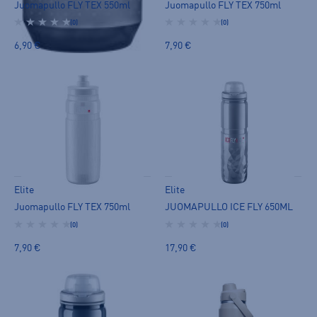
Juomapullo FLY TEX 550ml
Juomapullo FLY TEX 750ml
(0)
(0)
6,90 €
7,90 €
Elite
Elite
Juomapullo FLY TEX 750ml
JUOMAPULLO ICE FLY 650ML
(0)
(0)
7,90 €
17,90 €