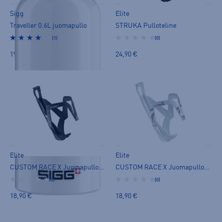
Sigg
Elite
Traveller 0.6L juomapullo
STRUKA Pulloteline
(1)
(0)
19,90 €
24,90 €
Elite
Elite
CUSTOM RACE X Juomapulloteline
CUSTOM RACE X Juomapulloteline
(0)
(0)
18,90 €
18,90 €