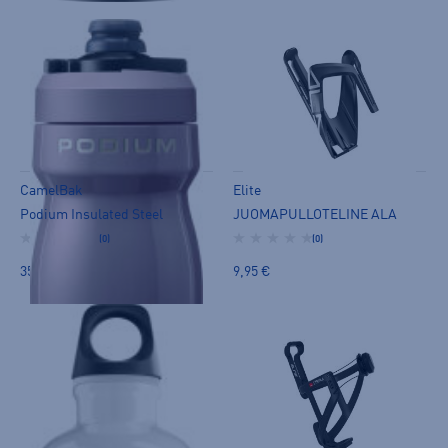
CamelBak
Elite
Podium Insulated Steel
JUOMAPULLOTELINE ALA
(0)
(0)
35,90 €
9,95 €