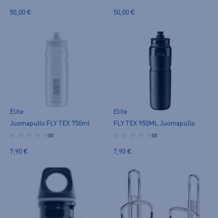
50,00 €
50,00 €
Elite
Elite
Juomapullo FLY TEX 750ml
FLY TEX 950ML Juomapullo
(0)
(0)
7,90 €
7,90 €