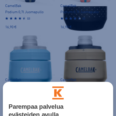
CamelBak
CamelBak
Podium 0,7l Juomapullo
Podium 0,7l Juomapullo
(2)
(2)
16,90 €
16,90 €
CamelBak
CamelBak
Podium 0,7l Juomapullo
Podium 0,7l Juomapullo
(2)
(2)
16,90 €
16,90 €
Parempaa palvelua
evästeiden avulla