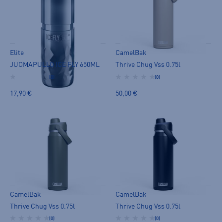
Elite
CamelBak
JUOMAPULLO ICE FLY 650ML
Thrive Chug Vss 0.75l
(0)
(0)
17,90 €
50,00 €
CamelBak
CamelBak
Thrive Chug Vss 0.75l
Thrive Chug Vss 0.75l
(0)
(0)