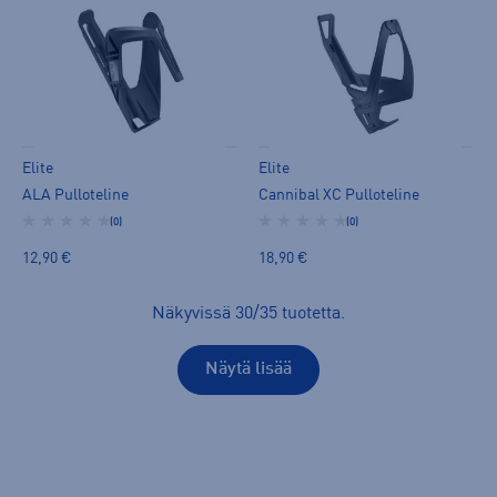
Elite
Elite
ALA Pulloteline
Cannibal XC Pulloteline
(0)
(0)
12,90 €
18,90 €
Näkyvissä
30
/
35
tuotetta
.
Näytä lisää