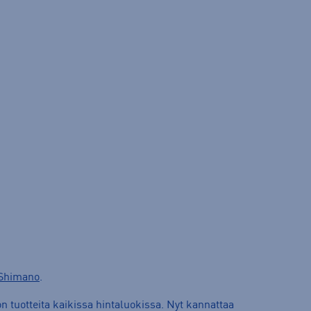
Shimano
.
n tuotteita kaikissa hintaluokissa. Nyt kannattaa