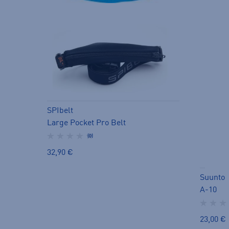
SPIbelt
Large Pocket Pro Belt
(0)
32,90 €
Suunto
A-10
23,00 €