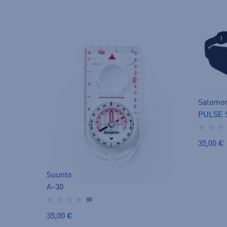
Salomo
PULSE 
35,00 €
Suunto
A-30
(0)
35,00 €