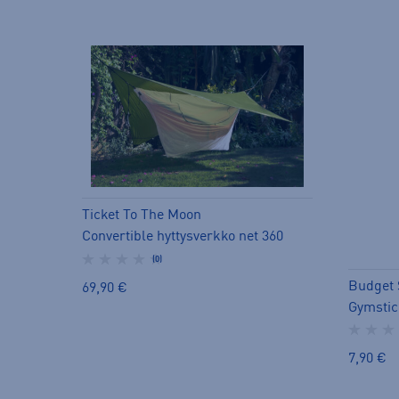
Ticket To The Moon
Convertible hyttysverkko net 360
(0)
Budget 
69,90 €
Gymstic
7,90 €