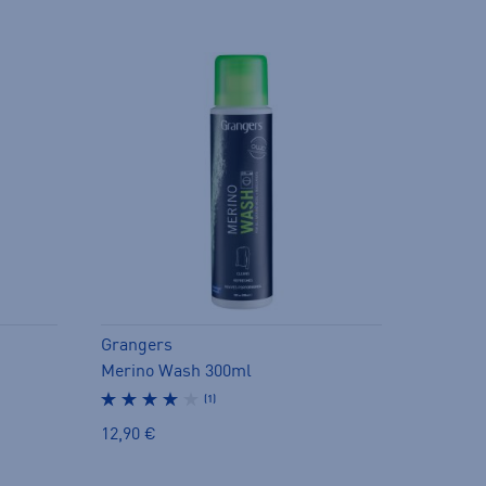
Grangers
Merino Wash 300ml
(1)
12,90 €