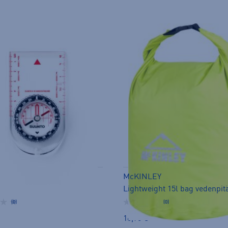
McKINLEY
(0)
(0)
16,90 €