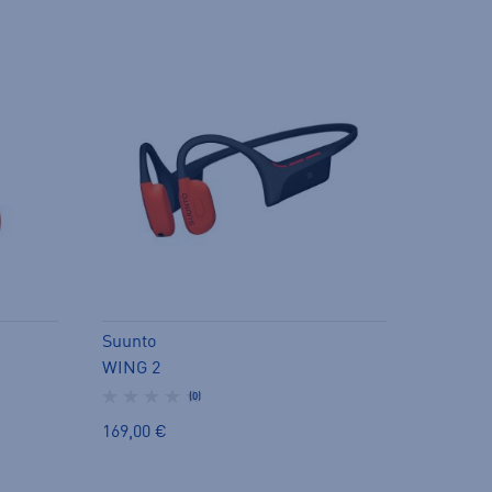
Suunto
WING 2
(0)
169,00 €