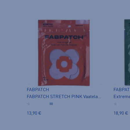
FABPATCH
FABPA
FABPATCH STRETCH PINK Vaatelaastari
Extreme
(0)
13,90 €
18,90 €