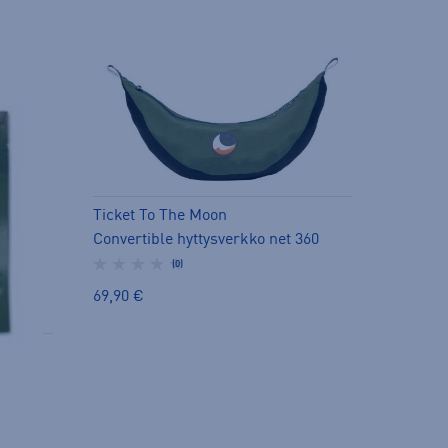
Ticket To The Moon
Convertible hyttysverkko net 360
(0)
69,90 €