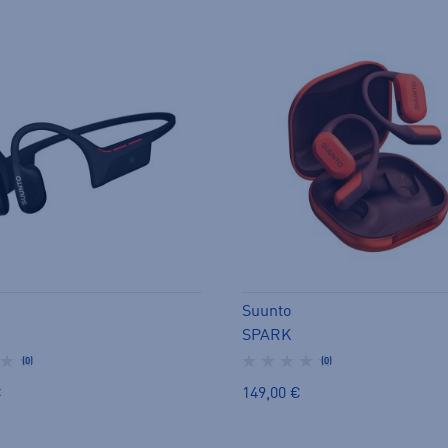
Suunto
SPARK
(0)
(0)
€
149,00 €