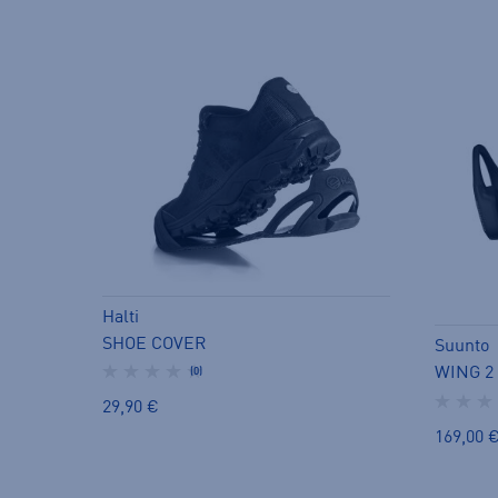
Halti
SHOE COVER
Suunto
WING 2
(0)
29,90 €
169,00 