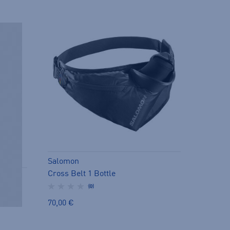
Salomon
Cross Belt 1 Bottle
(0)
70,00 €