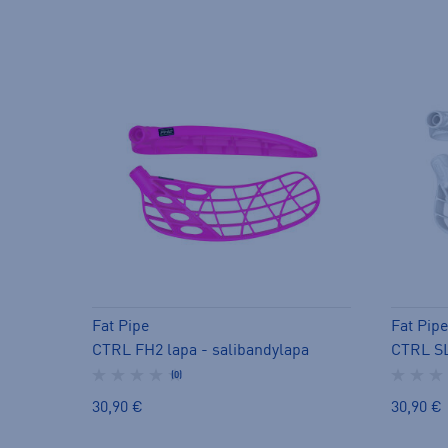
Fat Pipe
Fat Pipe
CTRL FH2 lapa - salibandylapa
CTRL SL
(0)
30,90 €
30,90 €