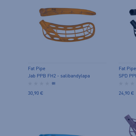
Fat Pipe
Fat Pipe
Jab PPB FH2 - salibandylapa
SPD PPH
(0)
30,90 €
24,90 €