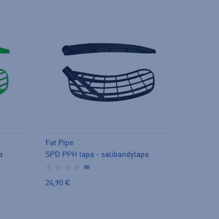
Fat Pipe
a
SPD PPH lapa - salibandylapa
(0)
24,90 €