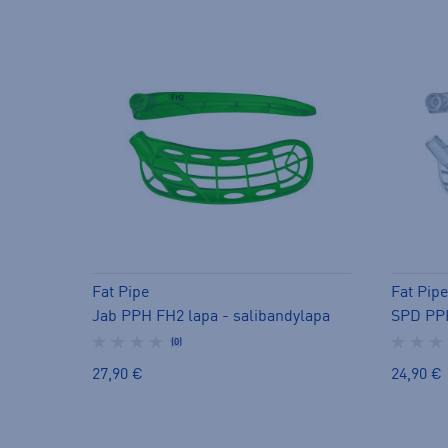
Fat Pipe
Fat Pipe
Jab PPH FH2 lapa - salibandylapa
SPD PPH
(0)
27,90 €
24,90 €