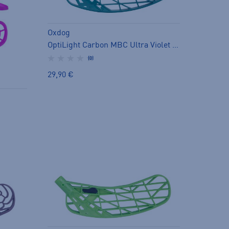
Oxdog
OptiLight Carbon MBC Ultra Violet - salibandylapa
(0)
29,90 €