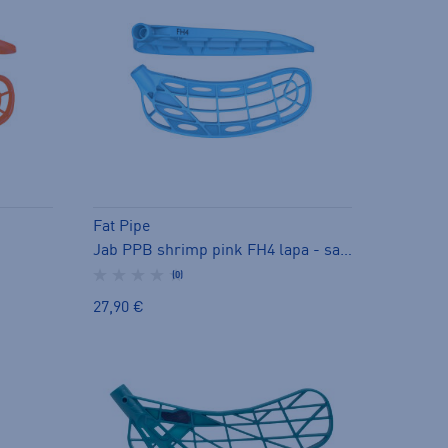
Fat Pipe
Jab PPB shrimp pink FH4 lapa - salibandylapa
(0)
27,90 €