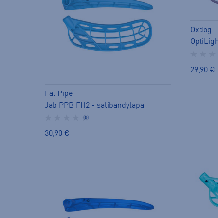
Oxdog
29,90 €
Fat Pipe
Jab PPB FH2 - salibandylapa
(0)
30,90 €