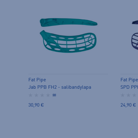
Fat Pipe
Fat Pipe
Jab PPB FH2 - salibandylapa
SPD PPH
(0)
30,90 €
24,90 €