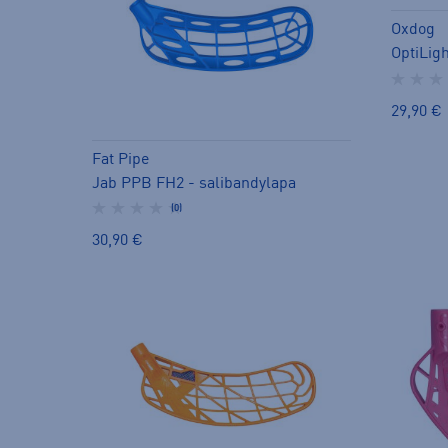
Oxdog
29,90 €
Fat Pipe
Jab PPB FH2 - salibandylapa
(0)
30,90 €