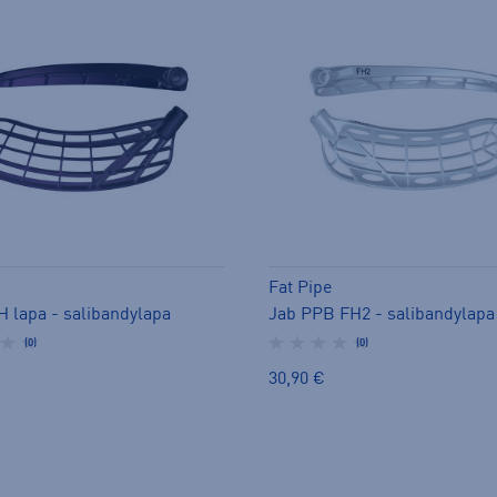
Fat Pipe
 lapa - salibandylapa
Jab PPB FH2 - salibandylapa
(0)
(0)
30,90 €