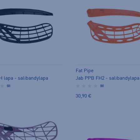
Fat Pipe
 lapa - salibandylapa
Jab PPB FH2 - salibandylapa
(0)
(0)
30,90 €