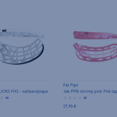
Fat Pipe
ICKS FH2 - salibandylapa
(0)
(0)
27,90 €