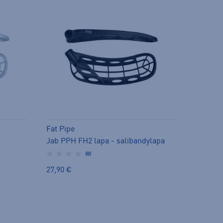
Fat Pipe
Jab PPH FH2 lapa - salibandylapa
(0)
27,90 €