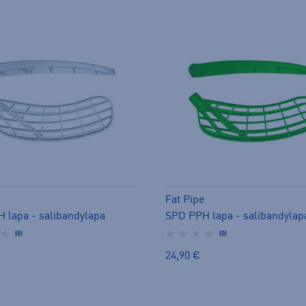
Fat Pipe
 lapa - salibandylapa
SPD PPH lapa - salibandylap
(0)
(0)
24,90 €