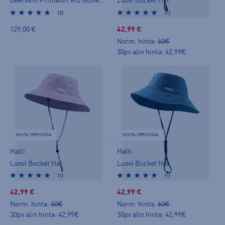
Deerskin Primaloft Rib Gloves M
Luovi Bucket Hat
(3)
(1)
129,00 €
42,99 €
Norm. hinta:
60€
30pv alin hinta: 42,99€
HINTA VERKOSSA
HINTA VERKOSSA
Halti
Halti
Luovi Bucket Hat
Luovi Bucket Hat
(1)
(1)
42,99 €
42,99 €
Norm. hinta:
60€
Norm. hinta:
60€
30pv alin hinta: 42,99€
30pv alin hinta: 42,99€