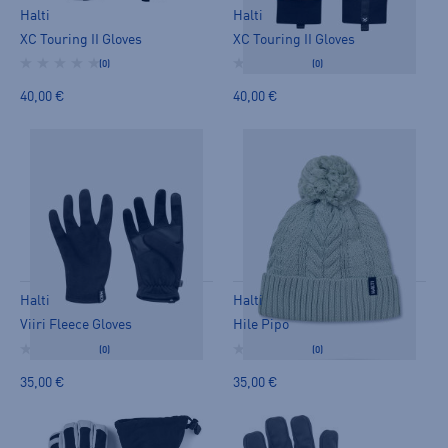
Halti
Halti
XC Touring II Gloves
XC Touring II Gloves
(0)
(0)
40,00 €
40,00 €
Halti
Halti
Viiri Fleece Gloves
Hile Pipo
(0)
(0)
35,00 €
35,00 €