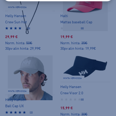
HINTA VERKOSSA
Helly Hansen
Halti
Crew Sun Hat
Mattas baseball Cap
(3)
(0)
29,99 €
19,99 €
Norm. hinta:
50€
Norm. hinta:
35€
30pv alin hinta: 29,99€
30pv alin hinta: 19,99€
HINTA VERKOSSA
Helly Hansen
HINTA VERKOSSA
Crew Visor 2.0
Helly Hansen
(0)
Ball Cap UX
15,99 €
(2)
Norm. hinta:
30€