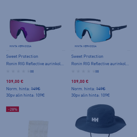
HINTA VERKOSSA
HINTA VERKOSSA
Sweet Protection
Sweet Protection
Ronin RIG Reflective aurinkolasit
Ronin RIG Reflective aurinkolasit
(0)
(0)
109,00 €
109,00 €
Norm. hinta:
149€
Norm. hinta:
149€
30pv alin hinta: 109€
30pv alin hinta: 109€
-28%