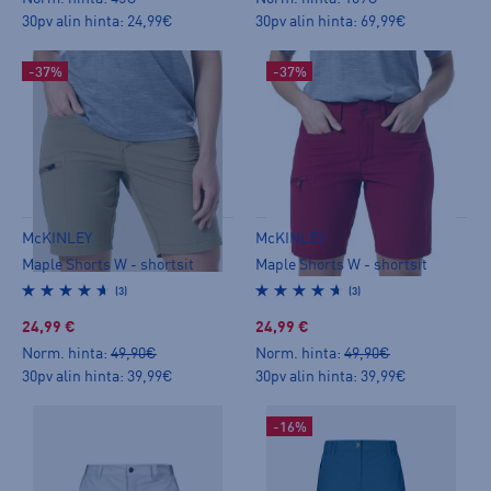
30pv alin hinta: 24,99€
30pv alin hinta: 69,99€
-37%
-37%
McKINLEY
McKINLEY
Maple Shorts W - shortsit
Maple Shorts W - shortsit
(3)
(3)
24,99 €
24,99 €
Norm. hinta:
49,90€
Norm. hinta:
49,90€
30pv alin hinta: 39,99€
30pv alin hinta: 39,99€
-16%