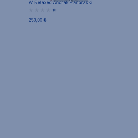
W Relaxed Anorak - anorakki
(0)
250,00 €