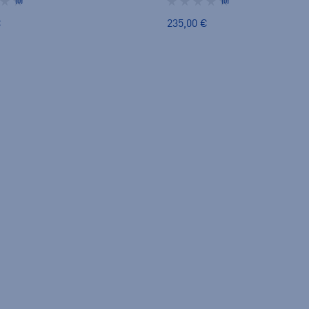
(0)
(0)
€
235,00 €