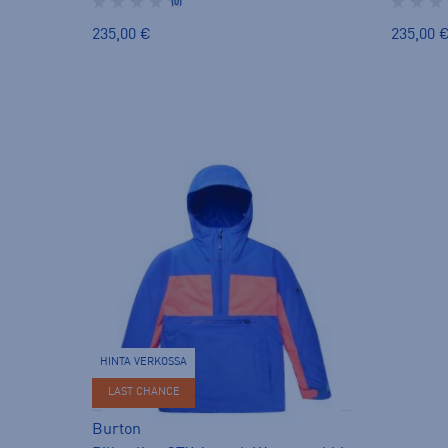
(0)
235,00 €
235,00 
HINTA VERKOSSA
LAST CHANCE
Burton