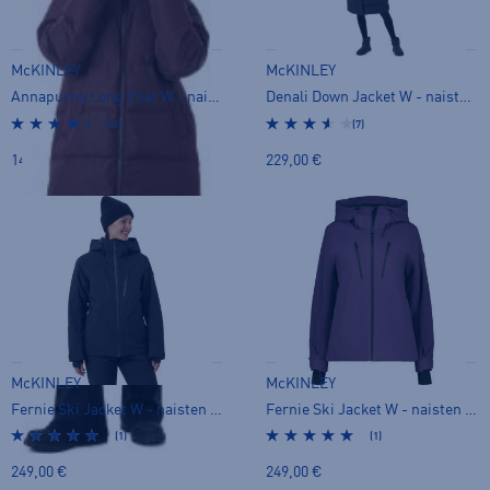
McKINLEY
McKINLEY
Annapurna Long Coat W - naisten toppatakki
Denali Down Jacket W - naisten untuvatakki
(12)
(7)
149,00 €
229,00 €
McKINLEY
McKINLEY
Fernie Ski Jacket W - naisten toppatakki
Fernie Ski Jacket W - naisten toppatakki
(1)
(1)
249,00 €
249,00 €