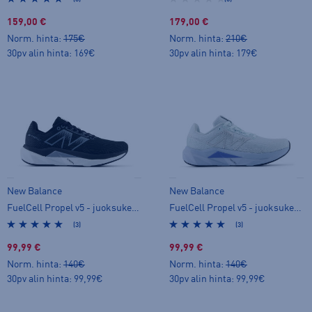
159,00 €
179,00 €
Norm. hinta:
175€
Norm. hinta:
210€
30pv alin hinta: 169€
30pv alin hinta: 179€
New Balance
New Balance
FuelCell Propel v5 - juoksukengät
FuelCell Propel v5 - juoksukengät
(3)
(3)
99,99 €
99,99 €
Norm. hinta:
140€
Norm. hinta:
140€
30pv alin hinta: 99,99€
30pv alin hinta: 99,99€