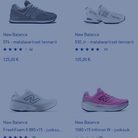
New Balance
New Balance
574 - matalavartiset tennarit
530 Jr - matalavartiset tennarit
(4)
(1)
125,00 €
105,00 €
New Balance
New Balance
FreshFoam X 880 v15 - juoksukengät
1080 v15 Infinion W - juoksukengät
(8)
(0)