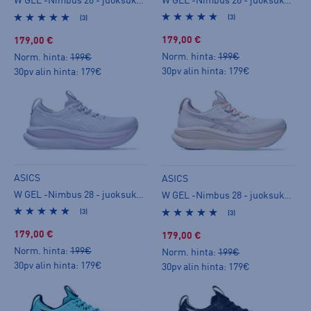
W GEL -Nimbus 28 - juoksukengät
W GEL -Nimbus 28 - juoksukengät
(3)
(3)
179,00 €
179,00 €
Norm. hinta:
199€
Norm. hinta:
199€
30pv alin hinta: 179€
30pv alin hinta: 179€
ASICS
ASICS
W GEL -Nimbus 28 - juoksukengät
W GEL -Nimbus 28 - juoksukengät
(3)
(3)
179,00 €
179,00 €
Norm. hinta:
199€
Norm. hinta:
199€
30pv alin hinta: 179€
30pv alin hinta: 179€