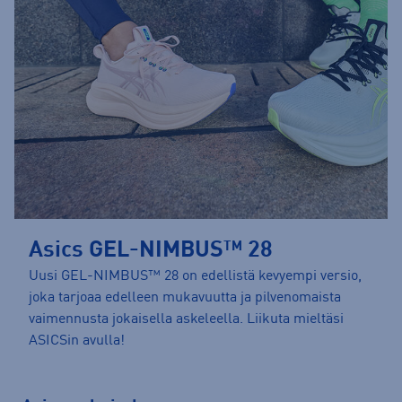
Asics GEL-NIMBUS™ 28
Uusi GEL-NIMBUS™ 28 on edellistä kevyempi versio,
joka tarjoaa edelleen mukavuutta ja pilvenomaista
vaimennusta jokaisella askeleella. Liikuta mieltäsi
ASICSin avulla!