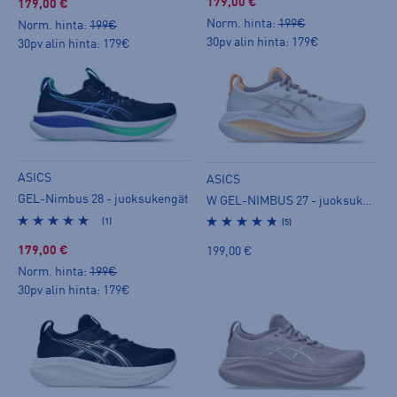
179,00 €
179,00 €
Norm. hinta:
199€
Norm. hinta:
199€
30pv alin hinta: 179€
30pv alin hinta: 179€
ASICS
ASICS
GEL-Nimbus 28 - juoksukengät
W GEL-NIMBUS 27 - juoksukengät
(1)
(5)
179,00 €
199,00 €
Norm. hinta:
199€
30pv alin hinta: 179€