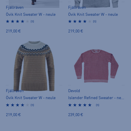
Fjällräven
Fjällräven
Övik Knit Sweater W - neule
Övik Knit Sweater W - neule
(1)
(1)
219,00 €
219,00 €
Fjällräven
Devold
Övik Knit Sweater W - neule
Islender Refined Sweater - neule
(1)
(1)
219,00 €
239,00 €