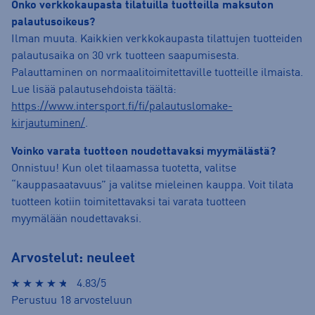
Onko verkkokaupasta tilatuilla tuotteilla maksuton
palautusoikeus?
Ilman muuta. Kaikkien verkkokaupasta tilattujen tuotteiden
palautusaika on 30 vrk tuotteen saapumisesta.
Palauttaminen on normaalitoimitettaville tuotteille ilmaista.
Lue lisää palautusehdoista täältä:
https://www.intersport.fi/fi/palautuslomake-
kirjautuminen/
.
Voinko varata tuotteen noudettavaksi myymälästä?
Onnistuu! Kun olet tilaamassa tuotetta, valitse
“kauppasaatavuus” ja valitse mieleinen kauppa. Voit tilata
tuotteen kotiin toimitettavaksi tai varata tuotteen
myymälään noudettavaksi.
Arvostelut: neuleet
4.83/5
Perustuu 18 arvosteluun