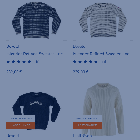
Devold
Devold
Islender Refined Sweater - neule
Islender Refined Sweater - neule
(1)
(1)
239,00 €
239,00 €
HINTA VERKOSSA
HINTA VERKOSSA
LAST CHANCE
LAST CHANCE
Devold
Fjällräven