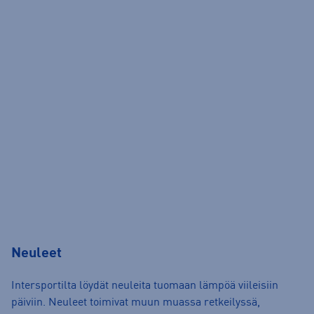
Neuleet
Intersportilta löydät neuleita tuomaan lämpöä viileisiin
päiviin. Neuleet toimivat muun muassa retkeilyssä,