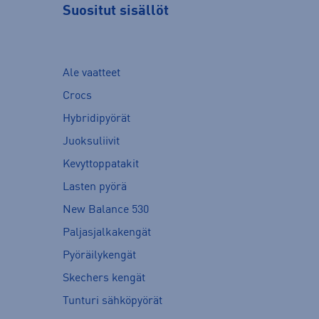
Suositut sisällöt
Ale vaatteet
Crocs
Hybridipyörät
Juoksuliivit
Kevyttoppatakit
Lasten pyörä
New Balance 530
Paljasjalkakengät
Pyöräilykengät
Skechers kengät
Tunturi sähköpyörät