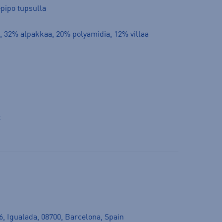
pipo tupsulla
a, 32% alpakkaa, 20% polyamidia, 12% villaa
t
16, Igualada, 08700, Barcelona, Spain