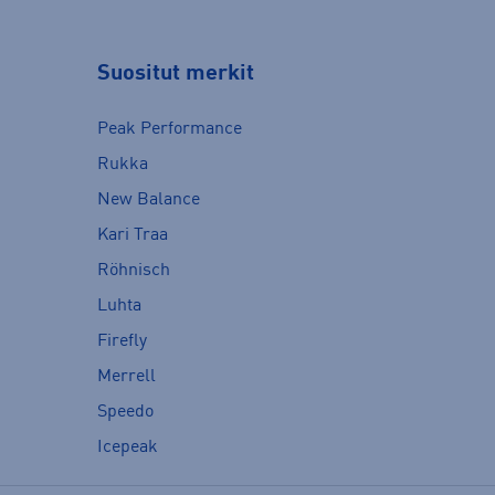
Suositut merkit
Peak Performance
Rukka
New Balance
Kari Traa
Röhnisch
Luhta
Firefly
Merrell
Speedo
Icepeak