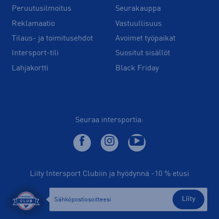
Peruutusilmoitus
Seurakauppa
Reklamaatio
Vastuullisuus
Tilaus- ja toimitusehdot
Avoimet työpaikat
Intersport-tili
Suositut sisällöt
Lahjakortti
Black Friday
Seuraa intersportia:
Liity Intersport Clubiin ja hyödynnä -10 % etusi
Liity