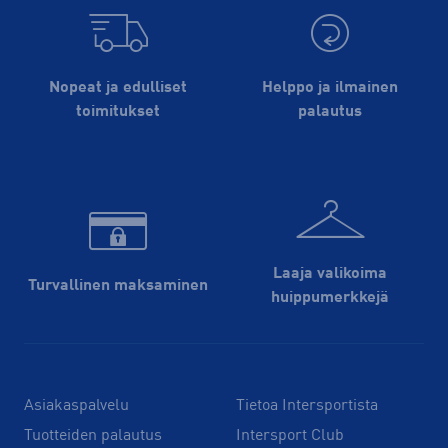
Nopeat ja edulliset
Helppo ja ilmainen
toimitukset
palautus
Laaja valikoima
Turvallinen maksaminen
huippu­merkkejä
Asiakaspalvelu
Tietoa Intersportista
Tuotteiden palautus
Intersport Club