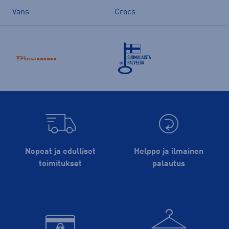
Vans
Crocs
Nopeat ja edulliset
Helppo ja ilmainen
toimitukset
palautus