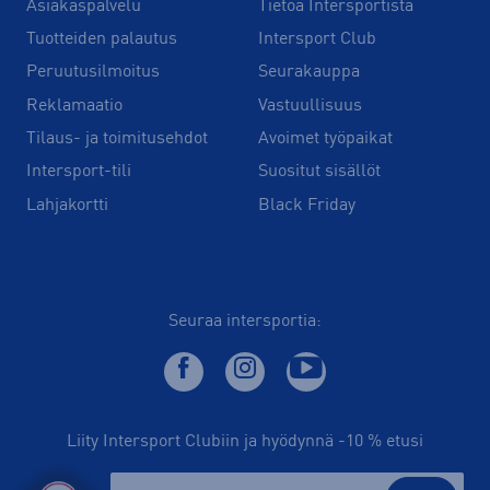
Asiakaspalvelu
Tietoa Intersportista
Tuotteiden palautus
Intersport Club
Peruutusilmoitus
Seurakauppa
Reklamaatio
Vastuullisuus
Tilaus- ja toimitusehdot
Avoimet työpaikat
Intersport-tili
Suositut sisällöt
Lahjakortti
Black Friday
Seuraa intersportia:
Liity Intersport Clubiin ja hyödynnä -10 % etusi