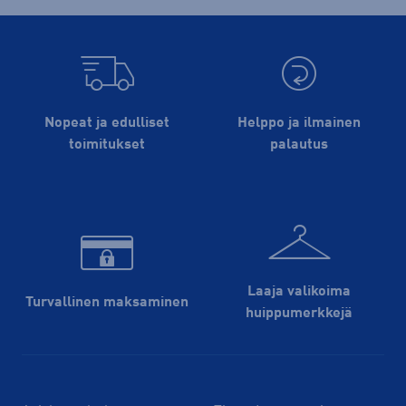
Nopeat ja edulliset
Helppo ja ilmainen
toimitukset
palautus
Laaja valikoima
Turvallinen maksaminen
huippu­merkkejä