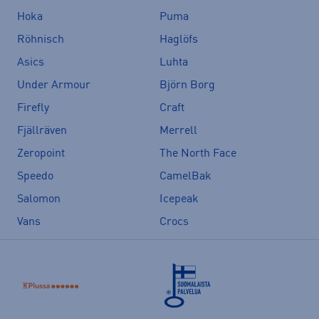
Hoka
Puma
Röhnisch
Haglöfs
Asics
Luhta
Under Armour
Björn Borg
Firefly
Craft
Fjällräven
Merrell
Zeropoint
The North Face
Speedo
CamelBak
Salomon
Icepeak
Vans
Crocs