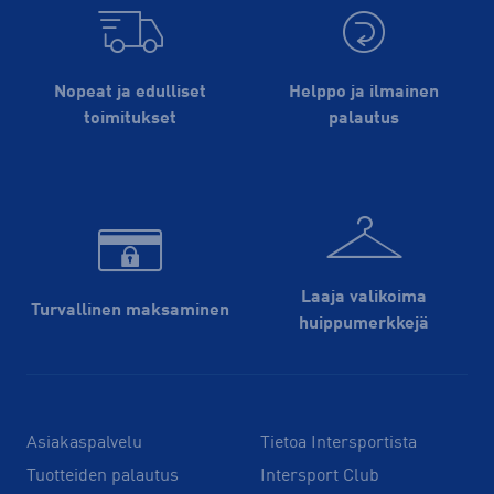
Nopeat ja edulliset
Helppo ja ilmainen
toimitukset
palautus
Laaja valikoima
Turvallinen maksaminen
huippu­merkkejä
Asiakaspalvelu
Tietoa Intersportista
Tuotteiden palautus
Intersport Club