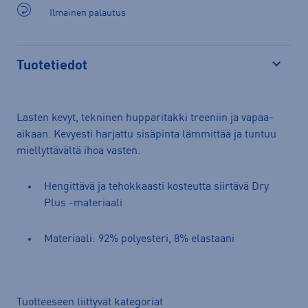
Ilmainen palautus
Tuotetiedot
Avaa
Lasten kevyt, tekninen hupparitakki treeniin ja vapaa-
aikaan. Kevyesti harjattu sisäpinta lämmittää ja tuntuu
miellyttävältä ihoa vasten.
Hengittävä ja tehokkaasti kosteutta siirtävä Dry
Plus -materiaali
Materiaali: 92% polyesteri, 8% elastaani
Tuotteeseen liittyvät kategoriat