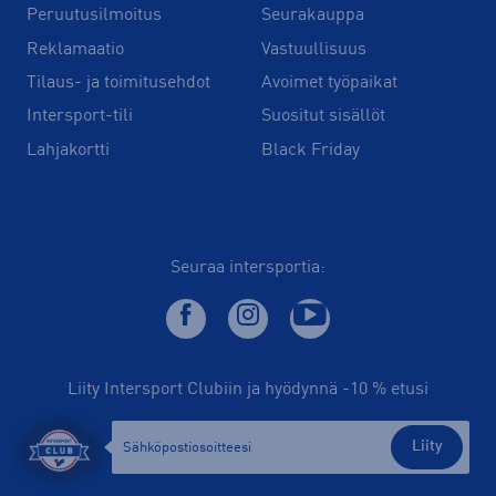
Peruutusilmoitus
Seurakauppa
Reklamaatio
Vastuullisuus
Tilaus- ja toimitusehdot
Avoimet työpaikat
Intersport-tili
Suositut sisällöt
Lahjakortti
Black Friday
Seuraa intersportia:
Liity Intersport Clubiin ja hyödynnä -10 % etusi
Liity