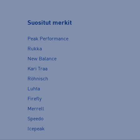
Suositut merkit
Peak Performance
Rukka
New Balance
Kari Traa
Röhnisch
Luhta
Firefly
Merrell
Speedo
Icepeak