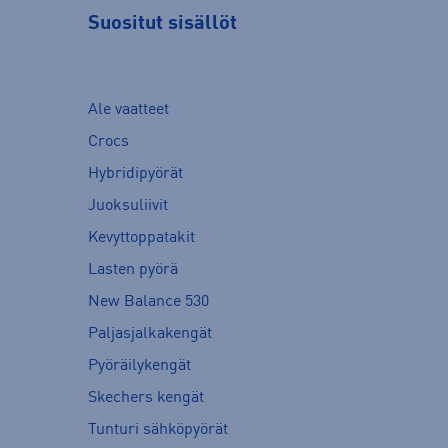
Suositut sisällöt
Ale vaatteet
Crocs
Hybridipyörät
Juoksuliivit
Kevyttoppatakit
Lasten pyörä
New Balance 530
Paljasjalkakengät
Pyöräilykengät
Skechers kengät
Tunturi sähköpyörät