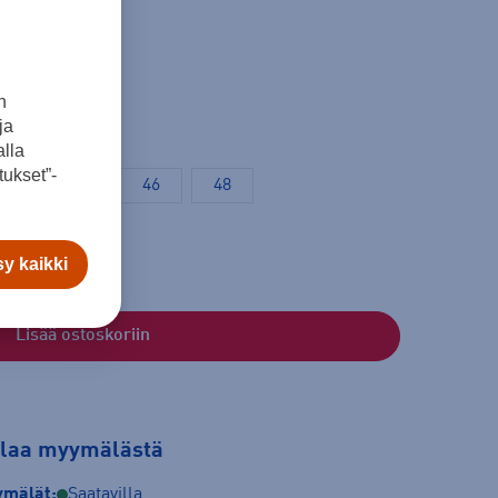
n
ja
lla
ukset”-
42
44
46
48
y kaikki
Lisää ostoskoriin
tilaa myymälästä
mälät:
Saatavilla