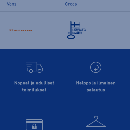
Vans
Crocs
Nopeat ja edulliset
Helppo ja ilmainen
toimitukset
palautus