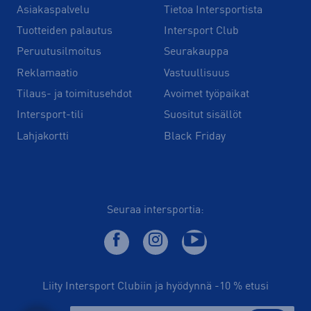
Asiakaspalvelu
Tietoa Intersportista
Tuotteiden palautus
Intersport Club
Peruutusilmoitus
Seurakauppa
Reklamaatio
Vastuullisuus
Tilaus- ja toimitusehdot
Avoimet työpaikat
Intersport-tili
Suositut sisällöt
Lahjakortti
Black Friday
Seuraa intersportia:
Liity Intersport Clubiin ja hyödynnä -10 % etusi