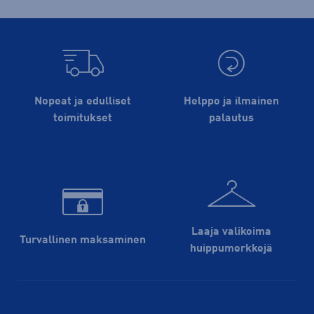
Nopeat ja edulliset
Helppo ja ilmainen
toimitukset
palautus
Laaja valikoima
Turvallinen maksaminen
huippu­merkkejä