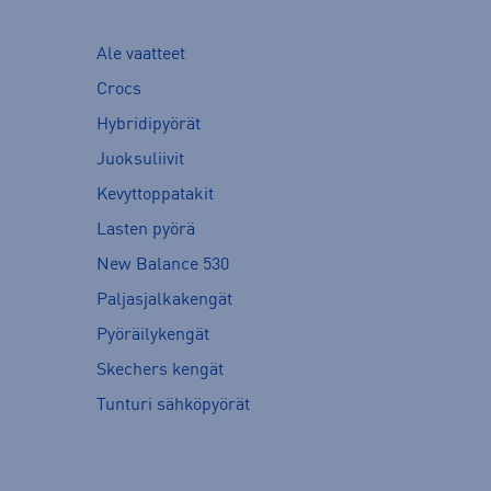
Ale vaatteet
Crocs
Hybridipyörät
Juoksuliivit
Kevyttoppatakit
Lasten pyörä
New Balance 530
Paljasjalkakengät
Pyöräilykengät
Skechers kengät
Tunturi sähköpyörät