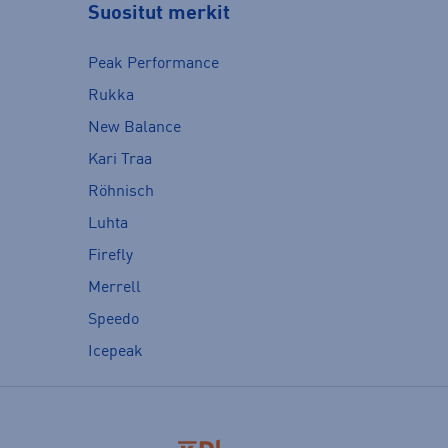
Suositut merkit
Peak Performance
Rukka
New Balance
Kari Traa
Röhnisch
Luhta
Firefly
Merrell
Speedo
Icepeak