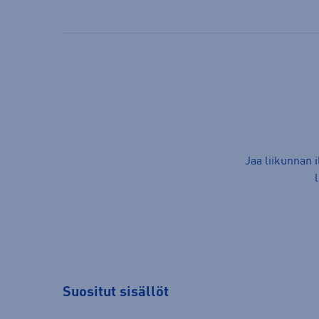
Jaa liikunnan 
Suositut sisällöt