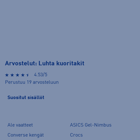
Arvostelut: Luhta kuoritakit
4.53/5
Perustuu 19 arvosteluun
Suositut sisällöt
Ale vaatteet
ASICS Gel-Nimbus
Converse kengät
Crocs