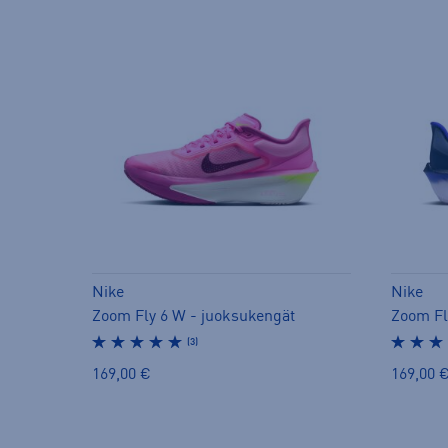
Nike
Nike
Zoom Fly 6 W - juoksukengät
Zoom Fl
(3)
169,00 €
169,00 