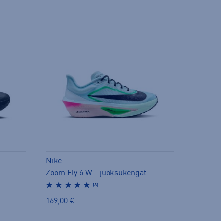
Nike
Zoom Fly 6 W - juoksukengät
(3)
169,00 €