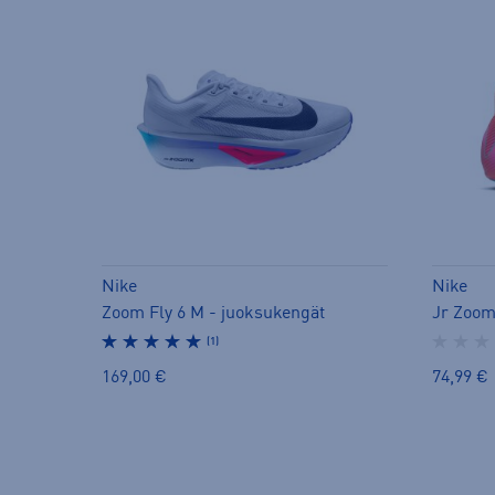
Nike
Nike
Zoom Fly 6 M - juoksukengät
(1)
169,00 €
74,99 €