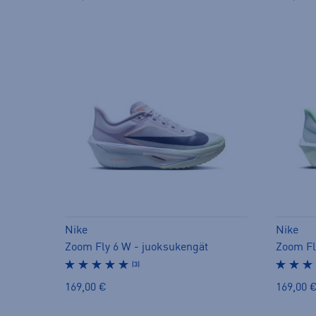
Nike
Nike
Zoom Fly 6 W - juoksukengät
Zoom Fl
(3)
169,00 €
169,00 