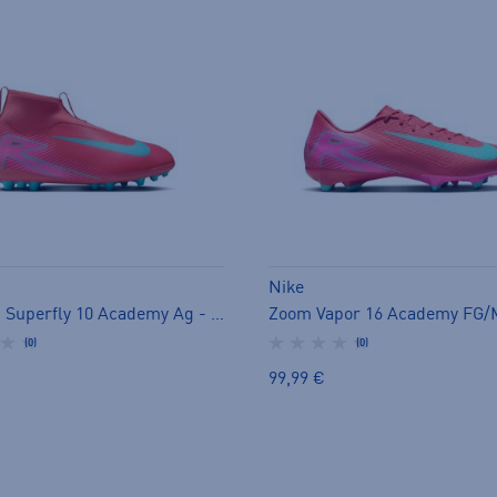
Nike
Jr Zoom Superfly 10 Academy Ag - jalkapallokengät (AG)
(0)
(0)
99,99 €