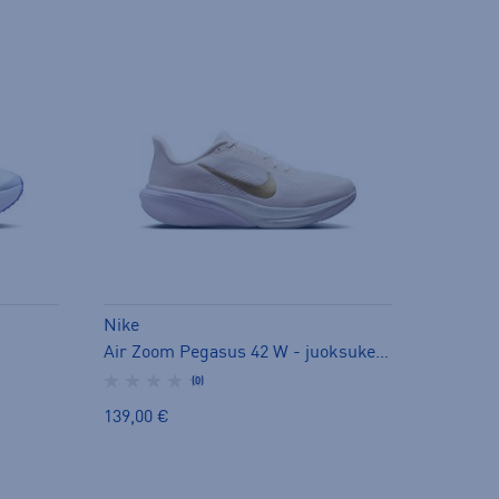
Nike
Air Zoom Pegasus 42 W - juoksukengät
(0)
139,00 €