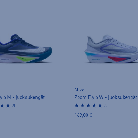
Nike
y 6 M - juoksukengät
Zoom Fly 6 W - juoksukengät
(1)
(3)
€
169,00 €