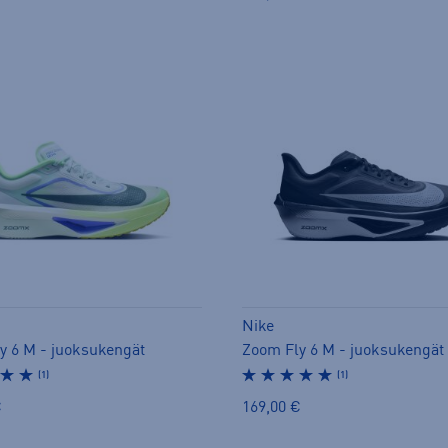
Nike
y 6 M - juoksukengät
Zoom Fly 6 M - juoksukengät
(1)
(1)
€
169,00 €