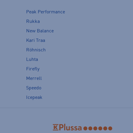
Peak Performance
Rukka
New Balance
Kari Traa
Röhnisch
Luhta
Firefly
Merrell
Speedo
Icepeak