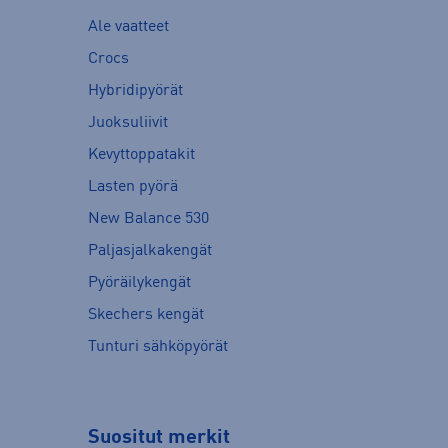
Ale vaatteet
Crocs
Hybridipyörät
Juoksuliivit
Kevyttoppatakit
Lasten pyörä
New Balance 530
Paljasjalkakengät
Pyöräilykengät
Skechers kengät
Tunturi sähköpyörät
Suositut merkit