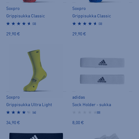
Soxpro
Soxpro
Grippisukka Classic
Grippisukka Classic
(3)
(3)
29,90 €
29,90 €
Soxpro
adidas
Grippisukka Ultra Light
Sock Holder - sukka
(4)
(0)
34,90 €
8,00 €