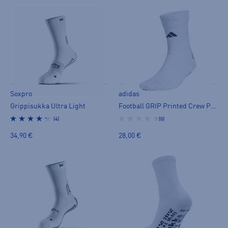
Soxpro
adidas
Grippisukka Ultra Light
Football GRIP Printed Crew Performance Socks Light - nilkkasukat
(4)
(0)
34,90 €
28,00 €