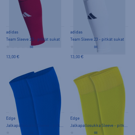
adidas
adidas
Team Sleeve 23 - pitkät sukat
Team Sleeve 23 - pitkät sukat
(0)
(0)
13,00 €
13,00 €
Edge
Edge
Jalkapallosukka Sleeve - pitkät sukat
Jalkapallosukka Sleeve - pitkät sukat
(0)
(0)