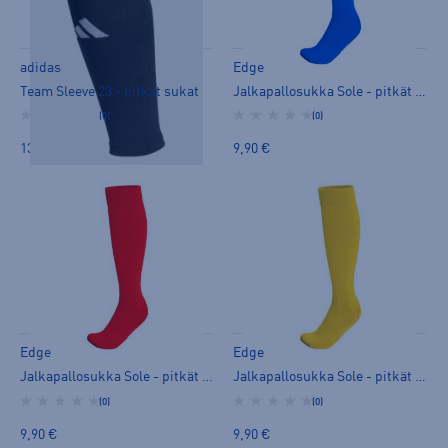
adidas
Edge
Team Sleeve 23 - pitkät sukat
Jalkapallosukka Sole - pitkät sukat
(0)
(0)
13,00 €
9,90 €
Edge
Edge
Jalkapallosukka Sole - pitkät sukat
Jalkapallosukka Sole - pitkät sukat
(0)
(0)
9,90 €
9,90 €