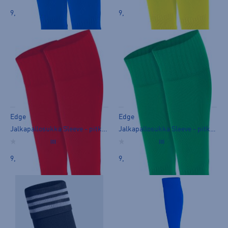
9,90 €
9,90 €
Edge
Edge
Jalkapallosukka Sleeve - pitkät sukat
Jalkapallosukka Sleeve - pitkät sukat
(0)
(0)
9,90 €
9,90 €