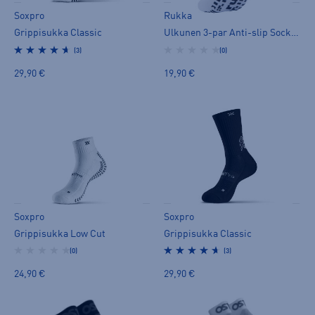
Soxpro
Rukka
Grippisukka Classic
Ulkunen 3-par Anti-slip Socks - nilkkasukat
(3)
(0)
29,90 €
19,90 €
Soxpro
Soxpro
Grippisukka Low Cut
Grippisukka Classic
(0)
(3)
24,90 €
29,90 €