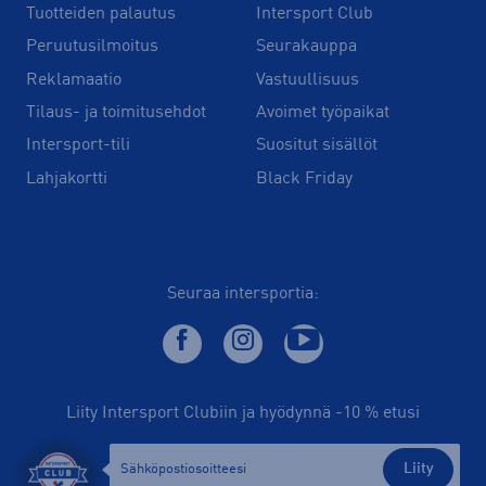
Tuotteiden palautus
Intersport Club
Peruutusilmoitus
Seurakauppa
Reklamaatio
Vastuullisuus
Tilaus- ja toimitusehdot
Avoimet työpaikat
Intersport-tili
Suositut sisällöt
Lahjakortti
Black Friday
Seuraa intersportia:
Liity Intersport Clubiin ja hyödynnä -10 % etusi
Liity