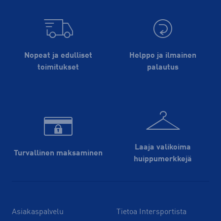
Nopeat ja edulliset
Helppo ja ilmainen
toimitukset
palautus
Laaja valikoima
Turvallinen maksaminen
huippu­merkkejä
Asiakaspalvelu
Tietoa Intersportista