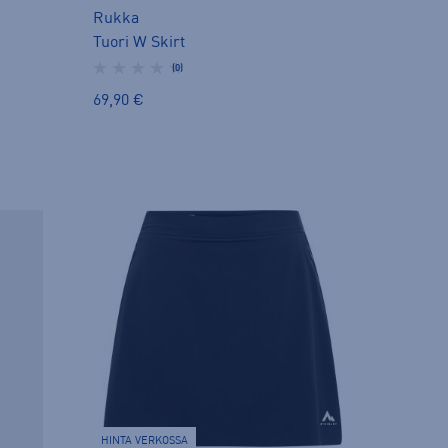
Rukka
Tuori W Skirt
(0)
69,90 €
HINTA VERKOSSA