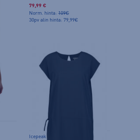
79,99 €
Norm. hinta:
109€
30pv alin hinta: 79,99€
Icepeak