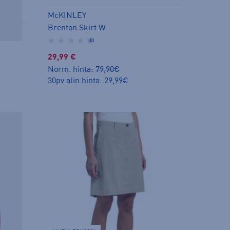
McKINLEY
Brenton Skirt W
(0)
29,99 €
Norm. hinta:
79,90€
30pv alin hinta: 29,99€