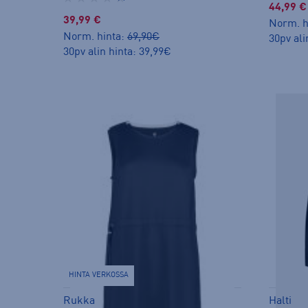
44,99 €
39,99 €
Norm. h
Norm. hinta:
69,90€
30pv ali
30pv alin hinta: 39,99€
HINTA VERKOSSA
Rukka
Halti