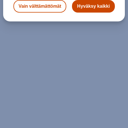
Vain välttämättömät
Hyväksy kaikki