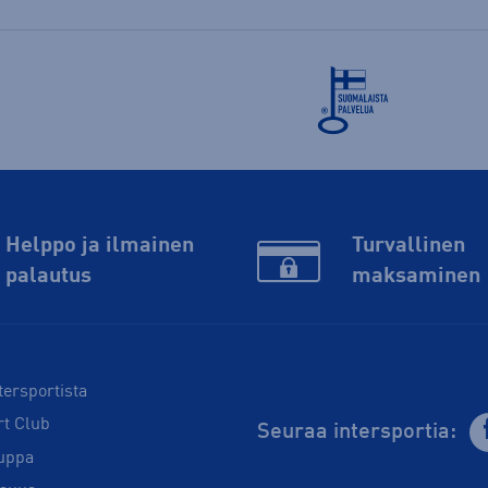
Helppo ja ilmainen
Turvallinen
palautus
maksaminen
tersportista
rt Club
Seuraa intersportia:
uppa