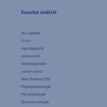
Suositut sisällöt
Ale vaatteet
Crocs
Hybridipyörät
Juoksuliivit
Kevyttoppatakit
Lasten pyörä
New Balance 530
Paljasjalkakengät
Pyöräilykengät
Skechers kengät