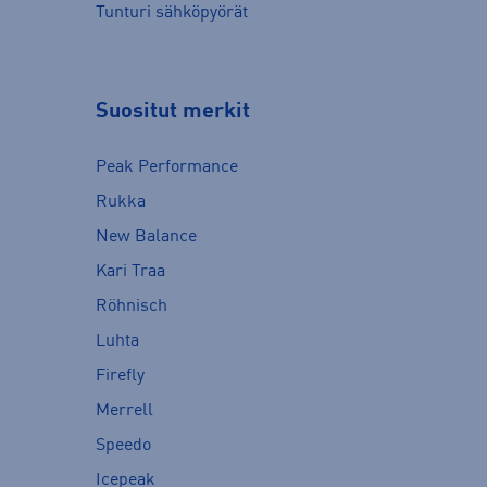
Tunturi sähköpyörät
Suositut merkit
Peak Performance
Rukka
New Balance
Kari Traa
Röhnisch
Luhta
Firefly
Merrell
Speedo
Icepeak