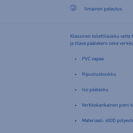
Ilmainen palautus
Klassinen toilettilaukku vettä 
ja tilava päälokero sekä verkk
PVC vapaa
Ripustuskoukku
Iso päätasku
Verkkokankainen pieni 
Materiaali: 600D polyest