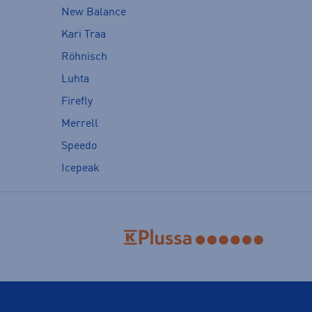
New Balance
Kari Traa
Röhnisch
Luhta
Firefly
Merrell
Speedo
Icepeak