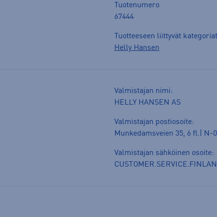
Tuotenumero
67444
Tuotteeseen liittyvät kategoria
Helly Hansen
Valmistajan nimi:
HELLY HANSEN AS
Valmistajan postiosoite:
Munkedamsveien 35, 6 fl.| N-0
Valmistajan sähköinen osoite:
CUSTOMER.SERVICE.FINLA