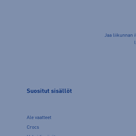
Jaa liikunnan 
Suositut sisällöt
Ale vaatteet
Crocs