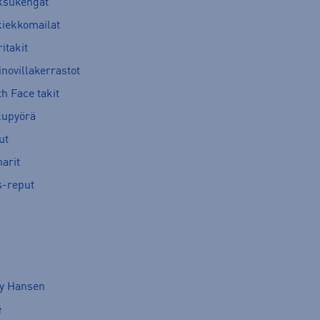
ksukengät
kiekkomailat
itakit
novillakerrastot
h Face takit
kupyörä
ut
arit
s-reput
ly Hansen
e