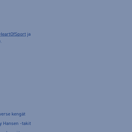
HeartOfSport
ja
.
verse kengät
y Hansen -takit