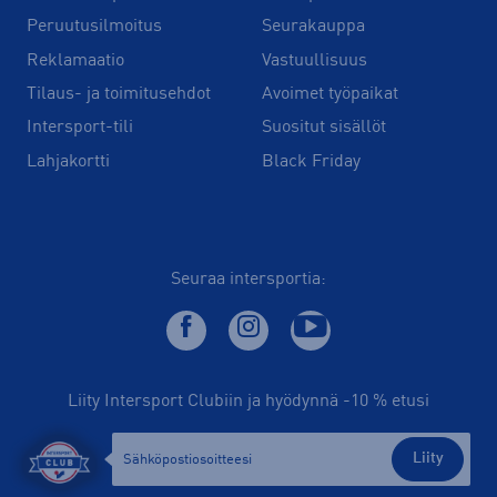
Peruutusilmoitus
Seurakauppa
Reklamaatio
Vastuullisuus
Tilaus- ja toimitusehdot
Avoimet työpaikat
Intersport-tili
Suositut sisällöt
Lahjakortti
Black Friday
Seuraa intersportia:
Liity Intersport Clubiin ja hyödynnä -10 % etusi
Liity