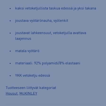
kaksi vetoketjullista taskua edessä ja yksi takana
joustava vyötärönauha, vyölenkit
joustavat lahkeensuut, vetoketjulla avattava
laajennus
matala vyötärö
materiaali: 92% polyamidi/8% elastaani
YKK vetoketju edessä
Tuotteeseen liittyvät kategoriat
Housut
,
McKINLEY