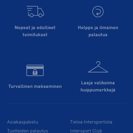
Nopeat ja edulliset
Helppo ja ilmainen
toimitukset
palautus
Laaja valikoima
Turvallinen maksaminen
huippu­merkkejä
Asiakaspalvelu
Tietoa Intersportista
Tuotteiden palautus
Intersport Club