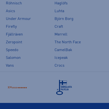
Röhnisch
Haglöfs
Asics
Luhta
Under Armour
Björn Borg
Firefly
Craft
Fjällräven
Merrell
Zeropoint
The North Face
Speedo
CamelBak
Salomon
Icepeak
Vans
Crocs